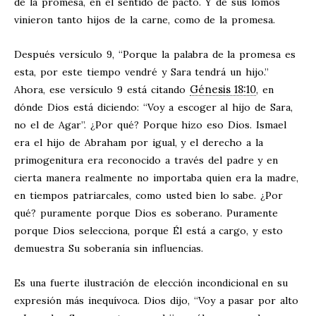
de la promesa, en el sentido de pacto. Y de sus lomos
vinieron tanto hijos de la carne, como de la promesa.
Después versículo 9, “Porque la palabra de la promesa es
esta, por este tiempo vendré y Sara tendrá un hijo.”
Génesis 18:10
Ahora, ese versículo 9 está citando
, en
dónde Dios está diciendo: “Voy a escoger al hijo de Sara,
no el de Agar”. ¿Por qué? Porque hizo eso Dios. Ismael
era el hijo de Abraham por igual, y el derecho a la
primogenitura era reconocido a través del padre y en
cierta manera realmente no importaba quien era la madre,
en tiempos patriarcales, como usted bien lo sabe. ¿Por
qué? puramente porque Dios es soberano. Puramente
porque Dios selecciona, porque Él está a cargo, y esto
demuestra Su soberanía sin influencias.
Es una fuerte ilustración de elección incondicional en su
expresión más inequívoca. Dios dijo, “Voy a pasar por alto