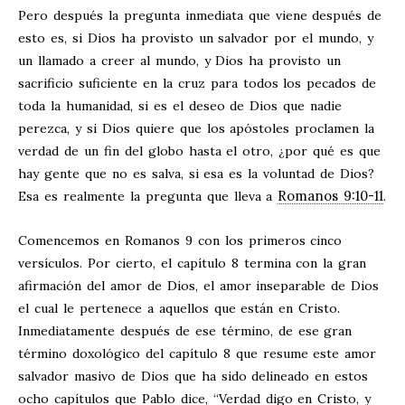
Pero después la pregunta inmediata que viene después de
esto es, si Dios ha provisto un salvador por el mundo, y
un llamado a creer al mundo, y Dios ha provisto un
sacrificio suficiente en la cruz para todos los pecados de
toda la humanidad, si es el deseo de Dios que nadie
perezca, y si Dios quiere que los apóstoles proclamen la
verdad de un fin del globo hasta el otro, ¿por qué es que
hay gente que no es salva, si esa es la voluntad de Dios?
Romanos 9:10-11
Esa es realmente la pregunta que lleva a
.
Comencemos en Romanos 9
con los primeros cinco
versículos. Por cierto, el capítulo 8 termina con la gran
afirmación del amor de Dios, el amor inseparable de Dios
el cual le pertenece a aquellos que están en Cristo.
Inmediatamente después de ese término, de ese gran
término doxológico del capítulo 8 que resume este amor
salvador masivo de Dios que ha sido delineado en estos
ocho capítulos que Pablo dice, “Verdad digo en Cristo, y