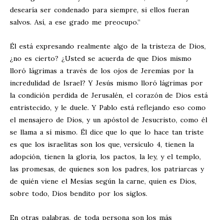
desearía ser condenado para siempre, si ellos fueran
salvos. Así, a ese grado me preocupo.”
Él está expresando realmente algo de la tristeza de Dios,
¿no es cierto? ¿Usted se acuerda de que Dios mismo
lloró lágrimas a través de los ojos de Jeremías por la
incredulidad de Israel? Y Jesús mismo lloró lágrimas por
la condición perdida de Jerusalén, el corazón de Dios está
entristecido, y le duele. Y Pablo está reflejando eso como
el mensajero de Dios, y un apóstol de Jesucristo, como él
se llama a sí mismo. Él dice que lo que lo hace tan triste
es que los israelitas son los que, versículo 4, tienen la
adopción, tienen la gloria, los pactos, la ley, y el templo,
las promesas, de quienes son los padres, los patriarcas y
de quién viene el Mesías según la carne, quien es Dios,
sobre todo, Dios bendito por los siglos.
En otras palabras, de toda persona son los más