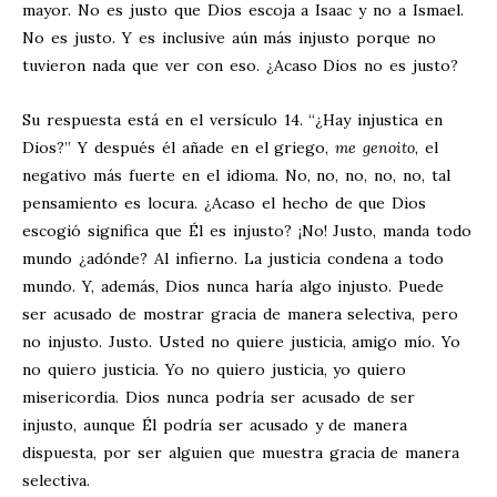
mayor. No es justo que Dios escoja a Isaac y no a Ismael.
No es justo. Y es inclusive aún más injusto porque no
tuvieron nada que ver con eso. ¿Acaso Dios no es justo?
Su respuesta está en el versículo 14. “¿Hay injustica en
Dios?” Y después él añade en el griego,
me genoito
, el
negativo más fuerte en el idioma. No, no, no, no, no, tal
pensamiento es locura. ¿Acaso el hecho de que Dios
escogió significa que Él es injusto? ¡No! Justo, manda todo
mundo ¿adónde? Al infierno. La justicia condena a todo
mundo. Y, además, Dios nunca haría algo injusto. Puede
ser acusado de mostrar gracia de manera selectiva, pero
no injusto. Justo. Usted no quiere justicia, amigo mío. Yo
no quiero justicia. Yo no quiero justicia, yo quiero
misericordia. Dios nunca podría ser acusado de ser
injusto, aunque Él podría ser acusado y de manera
dispuesta, por ser alguien que muestra gracia de manera
selectiva.