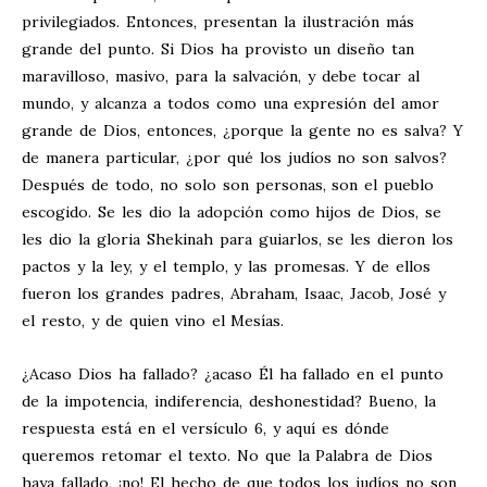
privilegiados. Entonces, presentan la ilustración más
grande del punto. Si Dios ha provisto un diseño tan
maravilloso, masivo, para la salvación, y debe tocar al
mundo, y alcanza a todos como una expresión del amor
grande de Dios, entonces, ¿porque la gente no es salva? Y
de manera particular, ¿por qué los judíos no son salvos?
Después de todo, no solo son personas, son el pueblo
escogido. Se les dio la adopción como hijos de Dios, se
les dio la gloria Shekinah para guiarlos, se les dieron los
pactos y la ley, y el templo, y las promesas. Y de ellos
fueron los grandes padres, Abraham, Isaac, Jacob, José y
el resto, y de quien vino el Mesías.
¿Acaso Dios ha fallado? ¿acaso Él ha fallado en el punto
de la impotencia, indiferencia, deshonestidad? Bueno, la
respuesta está en el versículo 6, y aquí es dónde
queremos retomar el texto. No que la Palabra de Dios
haya fallado, ¡no! El hecho de que todos los judíos no son