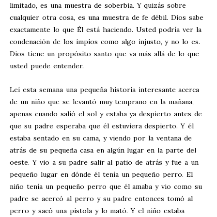
limitado, es una muestra de soberbia. Y quizás sobre
cualquier otra cosa, es una muestra de fe débil. Dios sabe
exactamente lo que Él está haciendo. Usted podría ver la
condenación de los impíos como algo injusto, y no lo es.
Dios tiene un propósito santo que va más allá de lo que
usted puede entender.
Leí esta semana una pequeña historia interesante acerca
de un niño que se levantó muy temprano en la mañana,
apenas cuando salió el sol y estaba ya despierto antes de
que su padre esperaba que él estuviera despierto. Y él
estaba sentado en su cama, y viendo por la ventana de
atrás de su pequeña casa en algún lugar en la parte del
oeste. Y vio a su padre salir al patio de atrás y fue a un
pequeño lugar en dónde él tenía un pequeño perro. El
niño tenía un pequeño perro que él amaba y vio como su
padre se acercó al perro y su padre entonces tomó al
perro y sacó una pistola y lo mató. Y el niño estaba