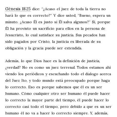
Génesis 18:25
dice: “¿Acaso el juez de toda la tierra no
hará lo que es correcto?” Y dice usted, “Bueno, espera un
minuto. ¿Acaso Él es justo si Él salva algunos?” Sí, porque
Él ha provisto un sacrificio para ellos en la persona de
Jesucristo, lo cual satisface su justicia. Sus pecados han
sido pagados por Cristo, la justicia es liberada de su
obligación y la gracia puede ser extendida.
Además, lo que Dios hace es la definición de justicia,
¿verdad? No es como un juez terrenal. Todos estamos ahí
viendo los periódicos y escuchando todo el dialogo acerca
del Juez Ito, y todo mundo está preocupado porque haga
lo correcto. Eso es porque sabemos que él es un ser
humano. Cómo cualquier otro ser humano él puede hacer
lo correcto la mayor parte del tiempo, él puede hacer lo
correcto casi todo el tiempo, pero debido a que es un ser
humano él no va a hacer lo correcto siempre. Y, además,