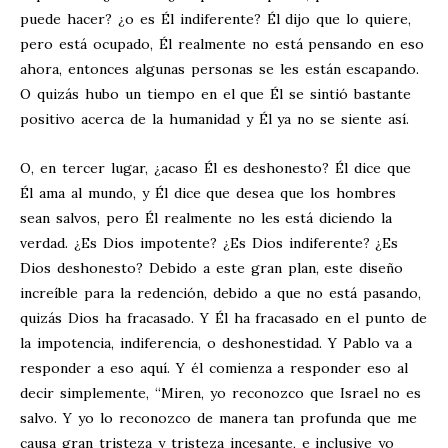
puede hacer? ¿o es Él indiferente? Él dijo que lo quiere,
pero está ocupado, Él realmente no está pensando en eso
ahora, entonces algunas personas se les están escapando.
O quizás hubo un tiempo en el que Él se sintió bastante
positivo acerca de la humanidad y Él ya no se siente así.
O, en tercer lugar, ¿acaso Él es deshonesto? Él dice que
Él ama al mundo, y Él dice que desea que los hombres
sean salvos, pero Él realmente no les está diciendo la
verdad. ¿Es Dios impotente? ¿Es Dios indiferente? ¿Es
Dios deshonesto? Debido a este gran plan, este diseño
increíble para la redención, debido a que no está pasando,
quizás Dios ha fracasado. Y Él ha fracasado en el punto de
la impotencia, indiferencia, o deshonestidad. Y Pablo va a
responder a eso aquí. Y él comienza a responder eso al
decir simplemente, “Miren, yo reconozco que Israel no es
salvo. Y yo lo reconozco de manera tan profunda que me
causa gran tristeza y tristeza incesante, e inclusive yo