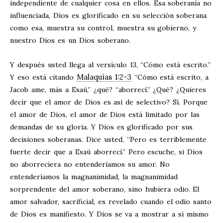
independiente de cualquier cosa en ellos. Esa soberanía no
influenciada, Dios es glorificado en su selección soberana
como esa, muestra su control, muestra su gobierno, y
nuestro Dios es un Dios soberano.
Y después usted llega al versículo 13, “Cómo está escrito.”
Malaquías 1:2-3
Y eso está citando
“Cómo está escrito, a
Jacob ame, más a Esaú,” ¿qué? “aborrecí.” ¿Qué? ¿Quieres
decir que el amor de Dios es así de selectivo? Sí. Porque
el amor de Dios, el amor de Dios está limitado por las
demandas de su gloria. Y Dios es glorificado por sus
decisiones soberanas. Dice usted, “Pero es terriblemente
fuerte decir que a Esaú aborrecí.” Pero escuche, si Dios
no aborreciera no entenderíamos su amor. No
entenderíamos la magnanimidad, la magnanimidad
sorprendente del amor soberano, sino hubiera odio. El
amor salvador, sacrificial, es revelado cuando el odio santo
de Dios es manifiesto. Y Dios se va a mostrar a sí mismo