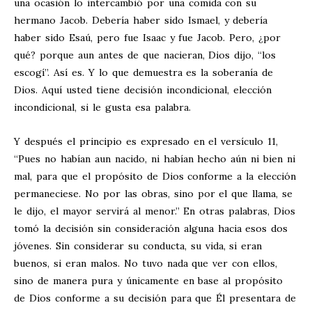
una ocasión lo intercambió por una comida con su
hermano Jacob. Debería haber sido Ismael, y debería
haber sido Esaú, pero fue Isaac y fue Jacob. Pero, ¿por
qué? porque aun antes de que nacieran, Dios dijo, “los
escogí”. Así es. Y lo que demuestra es la soberanía de
Dios. Aquí usted tiene decisión incondicional, elección
incondicional, si le gusta esa palabra.
Y después el principio es expresado en el versículo 11,
“Pues no habían aun nacido, ni habían hecho aún ni bien ni
mal, para que el propósito de Dios conforme a la elección
permaneciese. No por las obras, sino por el que llama, se
le dijo, el mayor servirá al menor.” En otras palabras, Dios
tomó la decisión sin consideración alguna hacia esos dos
jóvenes. Sin considerar su conducta, su vida, si eran
buenos, si eran malos. No tuvo nada que ver con ellos,
sino de manera pura y únicamente en base al propósito
de Dios conforme a su decisión para que Él presentara de