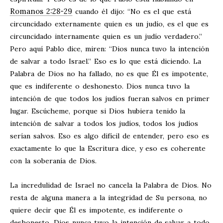
Romanos 2:28-29
cuando él dijo: “No es el que está
circuncidado externamente quien es un judío, es el que es
circuncidado internamente quien es un judío verdadero.”
Pero aquí Pablo dice, miren: “Dios nunca tuvo la intención
de salvar a todo Israel.” Eso es lo que está diciendo. La
Palabra de Dios no ha fallado, no es que Él es impotente,
que es indiferente o deshonesto. Dios nunca tuvo la
intención de que todos los judíos fueran salvos en primer
lugar. Escúcheme, porque si Dios hubiera tenido la
intención de salvar a todos los judíos, todos los judíos
serían salvos. Eso es algo difícil de entender, pero eso es
exactamente lo que la Escritura dice, y eso es coherente
con la soberanía de Dios.
La incredulidad de Israel no cancela la Palabra de Dios. No
resta de alguna manera a la integridad de Su persona, no
quiere decir que Él es impotente, es indiferente o
deshonesto. Dios nunca tuvo la intención de salvar a todo