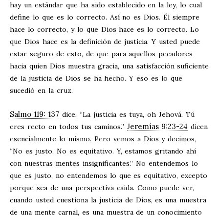
hay un estándar que ha sido establecido en la ley, lo cual
define lo que es lo correcto. Así no es Dios. Él siempre
hace lo correcto, y lo que Dios hace es lo correcto. Lo
que Dios hace es la definición de justicia. Y usted puede
estar seguro de esto, de que para aquellos pecadores
hacia quien Dios muestra gracia, una satisfacción suficiente
de la justicia de Dios se ha hecho. Y eso es lo que
sucedió en la cruz.
Salmo 119: 137
dice, “La justicia es tuya, oh Jehová. Tú
Jeremías 9:23-24
eres recto en todos tus caminos.”
dicen
esencialmente lo mismo. Pero vemos a Dios y decimos,
“No es justo. No es equitativo. Y, estamos gritando ahí
con nuestras mentes insignificantes.” No entendemos lo
que es justo, no entendemos lo que es equitativo, excepto
porque sea de una perspectiva caída. Como puede ver,
cuando usted cuestiona la justicia de Dios, es una muestra
de una mente carnal, es una muestra de un conocimiento