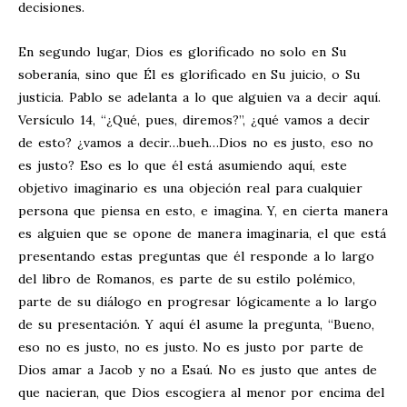
decisiones.
En segundo lugar, Dios es glorificado no solo en Su
soberanía, sino que Él es glorificado en Su juicio, o Su
justicia. Pablo se adelanta a lo que alguien va a decir aquí.
Versículo 14, “¿Qué, pues, diremos?”, ¿qué vamos a decir
de esto? ¿vamos a decir…bueh…Dios no es justo, eso no
es justo? Eso es lo que él está asumiendo aquí, este
objetivo imaginario es una objeción real para cualquier
persona que piensa en esto, e imagina. Y, en cierta manera
es alguien que se opone de manera imaginaria, el que está
presentando estas preguntas que él responde a lo largo
del libro de Romanos, es parte de su estilo polémico,
parte de su diálogo en progresar lógicamente a lo largo
de su presentación. Y aquí él asume la pregunta, “Bueno,
eso no es justo, no es justo. No es justo por parte de
Dios amar a Jacob y no a Esaú. No es justo que antes de
que nacieran, que Dios escogiera al menor por encima del