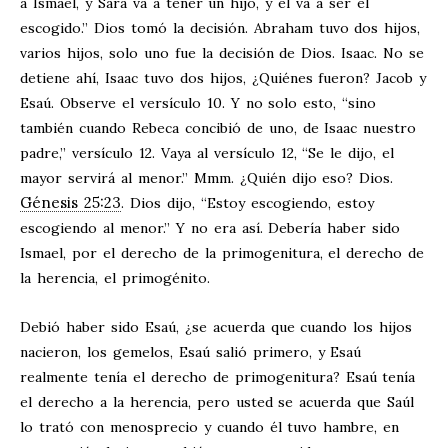
a Ismael, y Sara va a tener un hijo, y él va a ser el
escogido.” Dios tomó la decisión. Abraham tuvo dos hijos,
varios hijos, solo uno fue la decisión de Dios. Isaac. No se
detiene ahí, Isaac tuvo dos hijos, ¿Quiénes fueron? Jacob y
Esaú. Observe el versículo 10. Y no solo esto, “sino
también cuando Rebeca concibió de uno, de Isaac nuestro
padre,” versículo 12. Vaya al versículo 12, “Se le dijo, el
mayor servirá al menor.” Mmm. ¿Quién dijo eso? Dios.
Génesis 25:23
. Dios dijo, “Estoy escogiendo, estoy
escogiendo al menor.” Y no era así. Debería haber sido
Ismael, por el derecho de la primogenitura, el derecho de
la herencia, el primogénito.
Debió haber sido Esaú, ¿se acuerda que cuando los hijos
nacieron, los gemelos, Esaú salió primero, y Esaú
realmente tenía el derecho de primogenitura? Esaú tenía
el derecho a la herencia, pero usted se acuerda que Saúl
lo trató con menosprecio y cuando él tuvo hambre, en