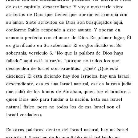
de este capítulo, desarrollarse. Y voy a mostrarle siete
atributos de Dios que tienen que operar en armonía con
su amor. Siete atributos de Dios son bosquejados aquí,
conforme Pablo responde a este asunto. Y operan en
armonía perfecta con el amor de Dios. En primer lugar, Él
es glorificado en Su soberanía. Él es glorificado en Su
soberanía, versículo 6. “No que la palabra de Dios haya
fallado,” aquí está la razón, “porque no todos los que
descienden de Israel son israelitas.” ¿Qué? ¿Qué está
diciendo? Él está diciendo hay dos Israeles, hay una Israel
descendiente, esa es una Israel natural, esa es la raza judía
que salió de los lomos de Abraham, quien fue el hombre a
quien Dios usó para fundar a la nación. Esta esa Israel
natural, físico, pero no todos los de esa Israel son el
Israel verdadero.
En otras palabras, dentro del Israel natural, hay un Israel
espiritual. Y eso es de lo que Pablo está hablando en