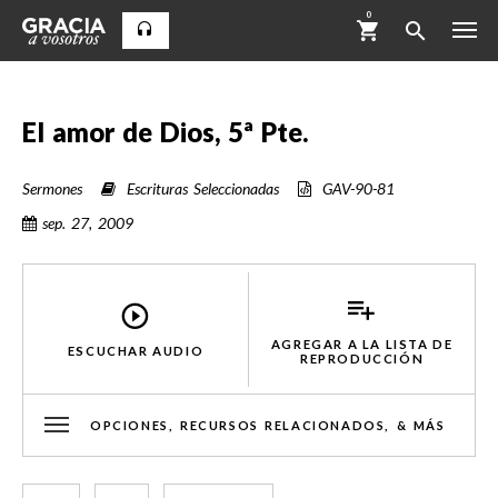
0
El amor de Dios, 5ª Pte.
Sermones
Escrituras Seleccionadas
GAV-90-81
sep. 27, 2009
AGREGAR A LA LISTA DE
ESCUCHAR AUDIO
REPRODUCCIÓN
OPCIONES, RECURSOS RELACIONADOS, & MÁS