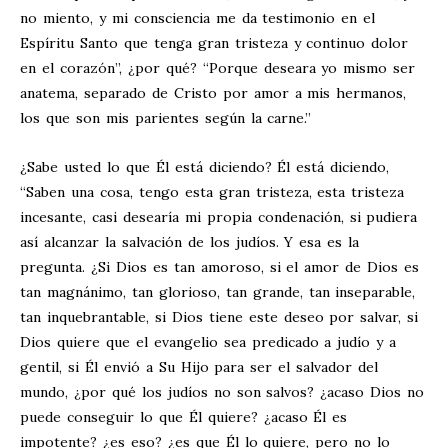
no miento, y mi consciencia me da testimonio en el
Espíritu Santo que tenga gran tristeza y continuo dolor
en el corazón”, ¿por qué? “Porque deseara yo mismo ser
anatema, separado de Cristo por amor a mis hermanos,
los que son mis parientes según la carne.”
¿Sabe usted lo que Él está diciendo? Él está diciendo,
“Saben una cosa, tengo esta gran tristeza, esta tristeza
incesante, casi desearía mi propia condenación, si pudiera
así alcanzar la salvación de los judíos. Y esa es la
pregunta. ¿Si Dios es tan amoroso, si el amor de Dios es
tan magnánimo, tan glorioso, tan grande, tan inseparable,
tan inquebrantable, si Dios tiene este deseo por salvar, si
Dios quiere que el evangelio sea predicado a judío y a
gentil, si Él envió a Su Hijo para ser el salvador del
mundo, ¿por qué los judíos no son salvos? ¿acaso Dios no
puede conseguir lo que Él quiere? ¿acaso Él es
impotente? ¿es eso? ¿es que Él lo quiere, pero no lo