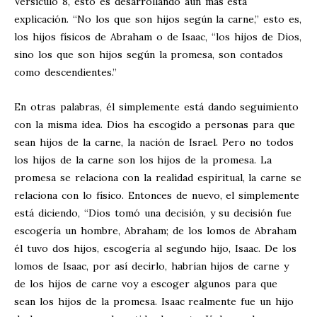
Versículo 8, esto es desarrollando aún más esta
explicación. “No los que son hijos según la carne,” esto es,
los hijos físicos de Abraham o de Isaac, “los hijos de Dios,
sino los que son hijos según la promesa, son contados
como descendientes.”
En otras palabras, él simplemente está dando seguimiento
con la misma idea. Dios ha escogido a personas para que
sean hijos de la carne, la nación de Israel. Pero no todos
los hijos de la carne son los hijos de la promesa. La
promesa se relaciona con la realidad espiritual, la carne se
relaciona con lo físico. Entonces de nuevo, el simplemente
está diciendo, “Dios tomó una decisión, y su decisión fue
escogería un hombre, Abraham; de los lomos de Abraham
él tuvo dos hijos, escogería al segundo hijo, Isaac. De los
lomos de Isaac, por así decirlo, habrían hijos de carne y
de los hijos de carne voy a escoger algunos para que
sean los hijos de la promesa. Isaac realmente fue un hijo