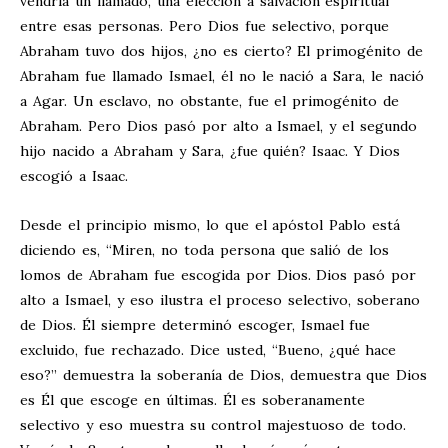
vendría un llamado, una elección a salvación espiritual
entre esas personas. Pero Dios fue selectivo, porque
Abraham tuvo dos hijos, ¿no es cierto? El primogénito de
Abraham fue llamado Ismael, él no le nació a Sara, le nació
a Agar. Un esclavo, no obstante, fue el primogénito de
Abraham. Pero Dios pasó por alto a Ismael, y el segundo
hijo nacido a Abraham y Sara, ¿fue quién? Isaac. Y Dios
escogió a Isaac.
Desde el principio mismo, lo que el apóstol Pablo está
diciendo es, “Miren, no toda persona que salió de los
lomos de Abraham fue escogida por Dios. Dios pasó por
alto a Ismael, y eso ilustra el proceso selectivo, soberano
de Dios. Él siempre determinó escoger, Ismael fue
excluido, fue rechazado. Dice usted, “Bueno, ¿qué hace
eso?” demuestra la soberanía de Dios, demuestra que Dios
es Él que escoge en últimas. Él es soberanamente
selectivo y eso muestra su control majestuoso de todo.