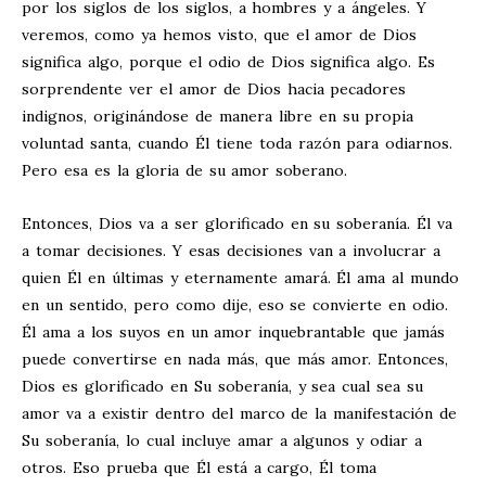
por los siglos de los siglos, a hombres y a ángeles. Y
veremos, como ya hemos visto, que el amor de Dios
significa algo, porque el odio de Dios significa algo. Es
sorprendente ver el amor de Dios hacia pecadores
indignos, originándose de manera libre en su propia
voluntad santa, cuando Él tiene toda razón para odiarnos.
Pero esa es la gloria de su amor soberano.
Entonces, Dios va a ser glorificado en su soberanía. Él va
a tomar decisiones. Y esas decisiones van a involucrar a
quien Él en últimas y eternamente amará. Él ama al mundo
en un sentido, pero como dije, eso se convierte en odio.
Él ama a los suyos en un amor inquebrantable que jamás
puede convertirse en nada más, que más amor. Entonces,
Dios es glorificado en Su soberanía, y sea cual sea su
amor va a existir dentro del marco de la manifestación de
Su soberanía, lo cual incluye amar a algunos y odiar a
otros. Eso prueba que Él está a cargo, Él toma