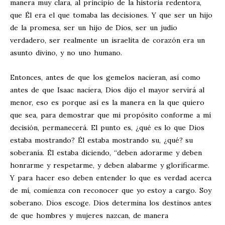
manera muy clara, al principio de la historia redentora,
que Él era el que tomaba las decisiones. Y que ser un hijo
de la promesa, ser un hijo de Dios, ser un judío
verdadero, ser realmente un israelita de corazón era un
asunto divino, y no uno humano.
Entonces, antes de que los gemelos nacieran, así como
antes de que Isaac naciera, Dios dijo el mayor servirá al
menor, eso es porque así es la manera en la que quiero
que sea, para demostrar que mi propósito conforme a mí
decisión, permanecerá. El punto es, ¿qué es lo que Dios
estaba mostrando? Él estaba mostrando su, ¿qué? su
soberanía. Él estaba diciendo, “deben adorarme y deben
honrarme y respetarme, y deben alabarme y glorificarme.
Y para hacer eso deben entender lo que es verdad acerca
de mí, comienza con reconocer que yo estoy a cargo. Soy
soberano. Dios escoge. Dios determina los destinos antes
de que hombres y mujeres nazcan, de manera