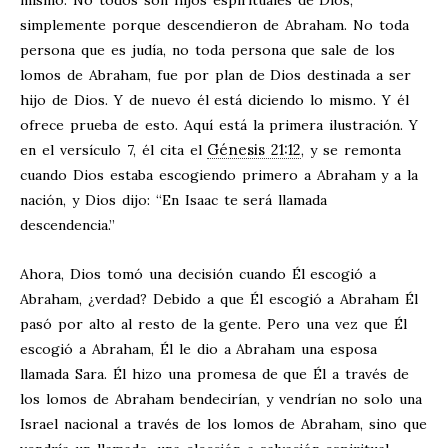
mismo. No todos son hijos espirituales de Dios,
simplemente porque descendieron de Abraham. No toda
persona que es judía, no toda persona que sale de los
lomos de Abraham, fue por plan de Dios destinada a ser
hijo de Dios. Y de nuevo él está diciendo lo mismo. Y él
ofrece prueba de esto. Aquí está la primera ilustración. Y
Génesis 21:12
en el versículo 7, él cita el
, y se remonta
cuando Dios estaba escogiendo primero a Abraham y a la
nación, y Dios dijo: “En Isaac te será llamada
descendencia.”
Ahora, Dios tomó una decisión cuando Él escogió a
Abraham, ¿verdad? Debido a que Él escogió a Abraham Él
pasó por alto al resto de la gente. Pero una vez que Él
escogió a Abraham, Él le dio a Abraham una esposa
llamada Sara. Él hizo una promesa de que Él a través de
los lomos de Abraham bendecirían, y vendrían no solo una
Israel nacional a través de los lomos de Abraham, sino que