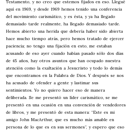
Testamento, y no creo que estemos fijados en eso. Llegué
aquí en 1969, y desde 1969 hemos tenido una conferencia
del movimiento carismático, y es ésta, y ya ha llegado
demasiado tarde realmente, ha llegado demasiado tarde.
Hemos abierto una herida que debería haber sido abierta
hace mucho tiempo atrás, pero hemos tratado de ejercer
paciencia; no tengo una fijación en esto, me estaban
acusando de eso ayer cuando habían pasado sólo dos días
de 45 años, hay otros asuntos que han ocupado nuestra
atención como la exaltación a Jesucristo y todo lo demás
que encontramos en la Palabra de Dios. Y después se nos
ha acusado de ofender a gente y lastimar sus
sentimientos. Yo no quiero hacer eso de manera
deliberada. Se me presentó un líder carismático, se me
presentó en una ocasión en una convención de vendedores
de libros, y me presentó de esta manera: “Este es mi
amigo John MacArthur, que es mucho más amable en
persona de lo que es en sus sermones”, y espero que eso