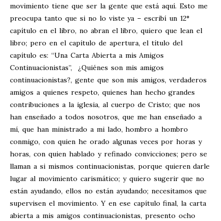
movimiento tiene que ser la gente que está aquí. Esto me
preocupa tanto que si no lo viste ya – escribí un 12°
capítulo en el libro, no abran el libro, quiero que lean el
libro; pero en el capítulo de apertura, el título del
capítulo es: “Una Carta Abierta a mis Amigos
Continuacionistas”, ¿Quiénes son mis amigos
continuacionistas?, gente que son mis amigos, verdaderos
amigos a quienes respeto, quienes han hecho grandes
contribuciones a la iglesia, al cuerpo de Cristo; que nos
han enseñado a todos nosotros, que me han enseñado a
mí, que han ministrado a mi lado, hombro a hombro
conmigo, con quien he orado algunas veces por horas y
horas, con quien hablado y refinado convicciones; pero se
llaman a si mismos continuacionistas, porque quieren darle
lugar al movimiento carismático; y quiero sugerir que no
están ayudando, ellos no están ayudando; necesitamos que
supervisen el movimiento. Y en ese capítulo final, la carta
abierta a mis amigos continuacionistas, presento ocho