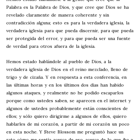
Palabra es la Palabra de Dios, y que cree que Dios se ha
revelado claramente de manera coherente y sin
contradicción alguna; esto es para la verdadera iglesia, la
verdadera iglesia para que pueda discernir, para que pueda
ser protegida del error, y para que pueda ser una fuente
de verdad para otros afuera de la iglesia.
Hemos estado hablándole al pueblo de Dios, a la
verdadera iglesia de Dios en el reino mezclado, lleno de
trigo y de cizaña. Y en respuesta a esta conferencia, en
las últimas horas y en los últimos dos días han habido
algunos ataques, y realmente no he podido escaparlos
porque como ustedes saben, se aparecen en el internet y
algunos de ustedes probablemente están conscientes de
ellos; y sólo quiero dirigirme a algunos de ellos, quiero
hablarles de mi corazón, a partir de mi corazón un poco
en esta noche. Y Steve Blossom me preguntó hace un
rato cómo me sentía acerca de eso, acerca de lo que iba a