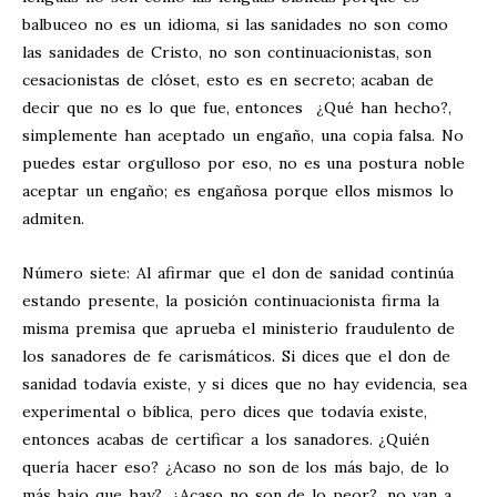
balbuceo no es un idioma, si las sanidades no son como
las sanidades de Cristo, no son continuacionistas, son
cesacionistas de clóset, esto es en secreto; acaban de
decir que no es lo que fue, entonces ¿Qué han hecho?,
simplemente han aceptado un engaño, una copia falsa. No
puedes estar orgulloso por eso, no es una postura noble
aceptar un engaño; es engañosa porque ellos mismos lo
admiten.
Número siete: Al afirmar que el don de sanidad continúa
estando presente, la posición continuacionista firma la
misma premisa que aprueba el ministerio fraudulento de
los sanadores de fe carismáticos. Si dices que el don de
sanidad todavía existe, y si dices que no hay evidencia, sea
experimental o bíblica, pero dices que todavía existe,
entonces acabas de certificar a los sanadores. ¿Quién
quería hacer eso? ¿Acaso no son de los más bajo, de lo
más bajo que hay?, ¿Acaso no son de lo peor?, no van a