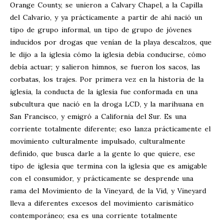
Orange County, se unieron a Calvary Chapel, a la Capilla
del Calvario, y ya prácticamente a partir de ahí nació un
tipo de grupo informal, un tipo de grupo de jóvenes
inducidos por drogas que venían de la playa descalzos, que
le dijo a la iglesia cómo la iglesia debía conducirse, cómo
debía actuar; y salieron himnos, se fueron los sacos, las
corbatas, los trajes. Por primera vez en la historia de la
iglesia, la conducta de la iglesia fue conformada en una
subcultura que nació en la droga LCD, y la marihuana en
San Francisco, y emigró a California del Sur. Es una
corriente totalmente diferente; eso lanza prácticamente el
movimiento culturalmente impulsado, culturalmente
definido, que busca darle a la gente lo que quiere, ese
tipo de iglesia que termina con la iglesia que es amigable
con el consumidor, y prácticamente se desprende una
rama del Movimiento de la Vineyard, de la Vid, y Vineyard
lleva a diferentes excesos del movimiento carismático
contemporáneo; esa es una corriente totalmente