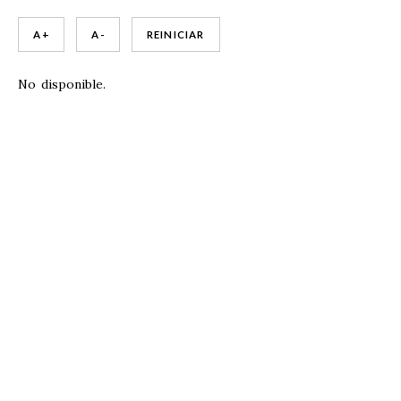
A +
A -
REINICIAR
No disponible.