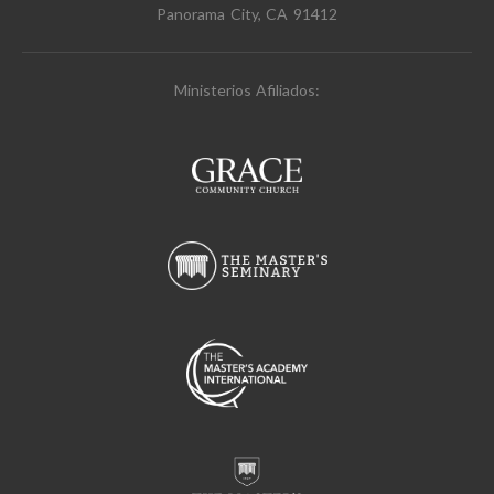
Panorama City, CA 91412
Ministerios Afiliados: