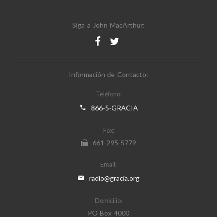
Siga a John MacArthur:
Información de Contacto:
Teléfono:
866-5-GRACIA
Fax:
661-295-5779
Email:
radio@gracia.org
Domicilio:
PO Box 4000