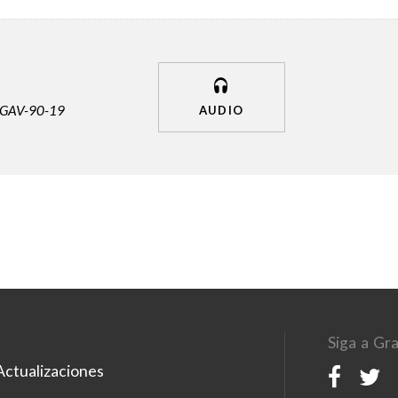
GAV-90-19
AUDIO
Siga a Gra
ctualizaciones