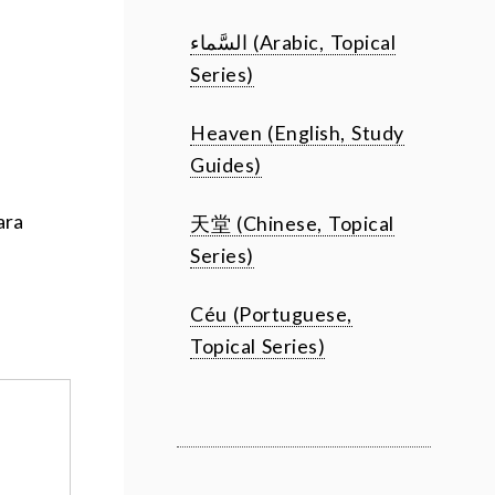
السَّماء (Arabic, Topical
Series)
Heaven (English, Study
Guides)
ara
天堂 (Chinese, Topical
Series)
Céu (Portuguese,
Topical Series)