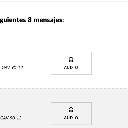
iguientes
8
mensajes:
GAV-90-12
AUDIO
GAV-90-13
AUDIO