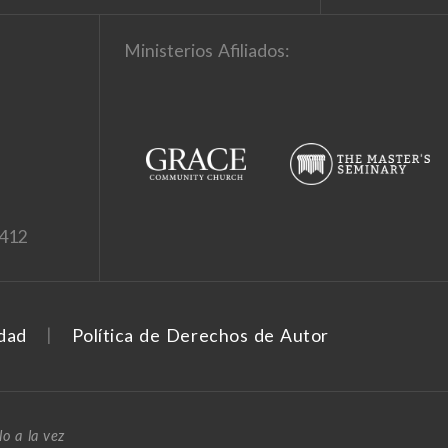
Ministerios Afiliados:
1412
idad
Política de Derechos de Autor
o a la vez