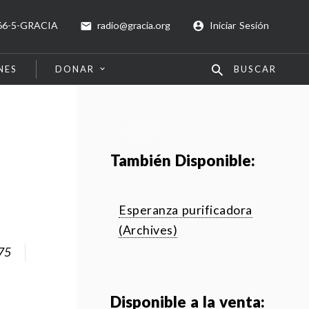
66-5-GRACIA
radio@gracia.org
Iniciar Sesión
NES
DONAR
BUSCAR
También Disponible:
Esperanza purificadora
(Archives)
75
Disponible a la venta: