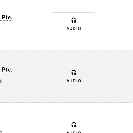
 Pte.
AUDIO
 Pte.
6
AUDIO