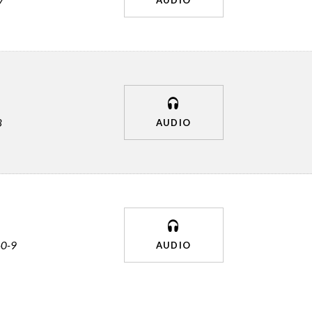
7
AUDIO
8
AUDIO
0-9
AUDIO