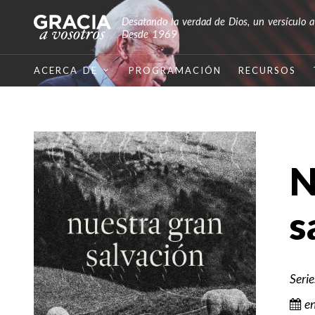
Desatando la verdad de Dios, un versículo a
Desde 1969
ACERCA DE
PROGRAMACIÓN
RECURSOS
N
s
Seri
e