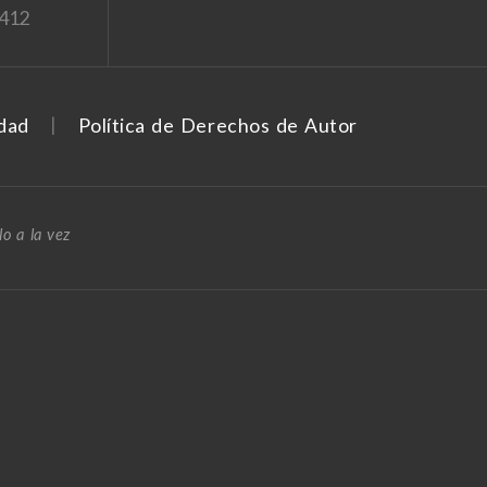
1412
idad
Política de Derechos de Autor
o a la vez