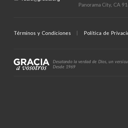
Panorama City, CA 9
Términos y Condiciones
Política de Privac
Desatando la verdad de Dios, un versícul
Desde 1969