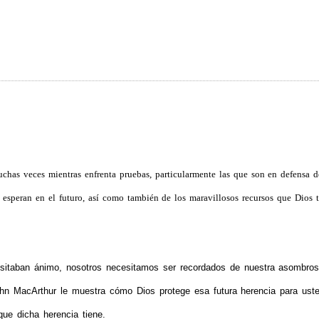
chas veces mientras enfrenta pruebas, particularmente las que son en defensa d
s esperan en el futuro, así como también de los maravillosos recursos que Dios 
sitaban ánimo, nosotros necesitamos ser recordados de nuestra asombros
ohn MacArthur le muestra cómo Dios protege esa futura herencia para ust
que dicha herencia tiene.