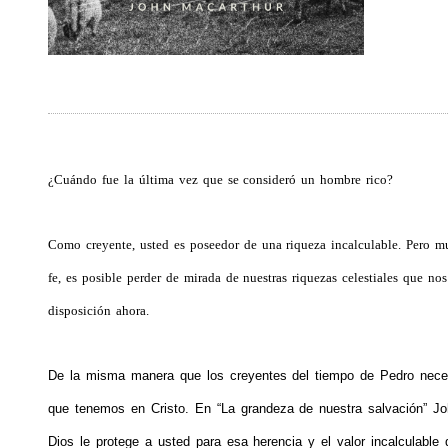
¿Cuándo fue la última vez que se consideró un hombre rico?
Como creyente, usted es poseedor de una riqueza incalculable. Pero mu
fe, es posible perder de mirada de nuestras riquezas celestiales que no
disposición ahora.
De la misma manera que los creyentes del tiempo de Pedro nece
que tenemos en Cristo. En “La grandeza de nuestra salvación” J
Dios le protege a usted para esa herencia y el valor incalculable 