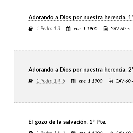
Adorando a Dios por nuestra herencia, 1ª
1 Pedro 1:3
ene. 1 1900
GAV-60-5
Adorando a Dios por nuestra herencia, 2ª
1 Pedro 1:4–5
ene. 1 1900
GAV-60-
El gozo de la salvación, 1ª Pte.
1 Pedro 1:5–7