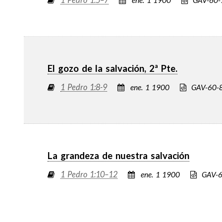
ene. 1 1900
GAV-60-
El gozo de la salvación, 2ª Pte.
1 Pedro 1:8-9
ene. 1 1900
GAV-60-
La grandeza de nuestra salvación
1 Pedro 1:10–12
ene. 1 1900
GAV-6