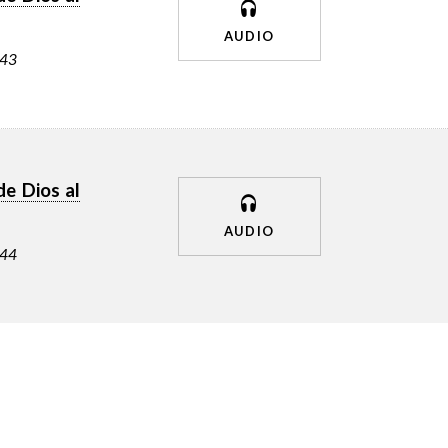
AUDIO
-43
de Dios al
AUDIO
-44