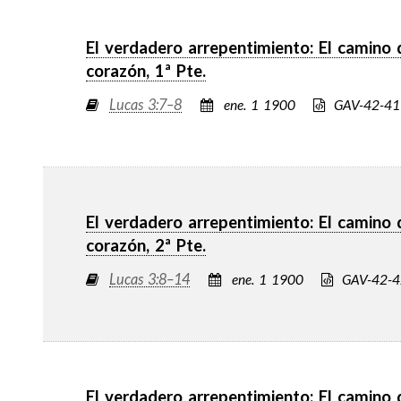
El verdadero arrepentimiento: El camino 
corazón, 1ª Pte.
Lucas 3:7–8
ene. 1 1900
GAV-42-41
El verdadero arrepentimiento: El camino 
corazón, 2ª Pte.
Lucas 3:8–14
ene. 1 1900
GAV-42-
El verdadero arrepentimiento: El camino 