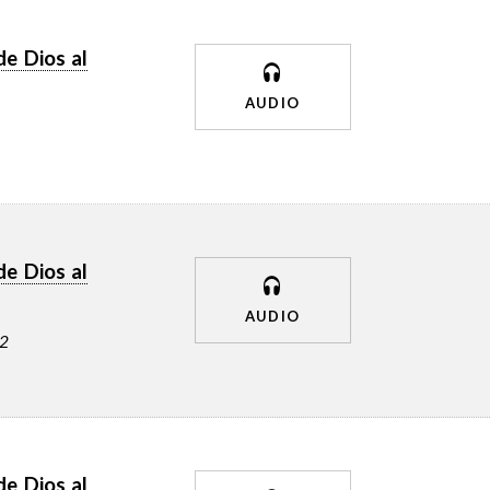
de Dios al
AUDIO
de Dios al
AUDIO
42
de Dios al