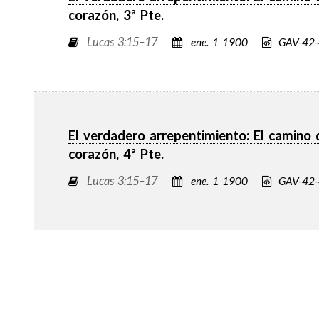
corazón, 3ª Pte.
Lucas 3:15–17
ene. 1 1900
GAV-42
El verdadero arrepentimiento: El camino 
corazón, 4ª Pte.
Lucas 3:15–17
ene. 1 1900
GAV-42