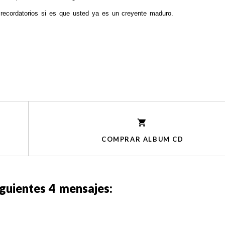
recordatorios si es que usted ya es un creyente maduro.
COMPRAR ALBUM CD
iguientes
4
mensajes: