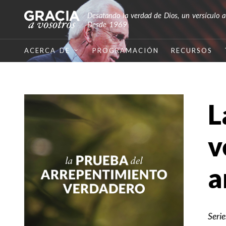
Desatando la verdad de Dios, un versículo a
Desde 1969
ACERCA DE
PROGRAMACIÓN
RECURSOS
L
v
a
Seri