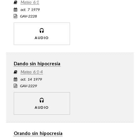
Mateo 6:1
oct. 7 1979
GAV-2228
AUDIO
Dando sin hipocresía
Mateo 6:1-4
oct. 14 1979
GAV-2229
AUDIO
Orando sin hipocresía