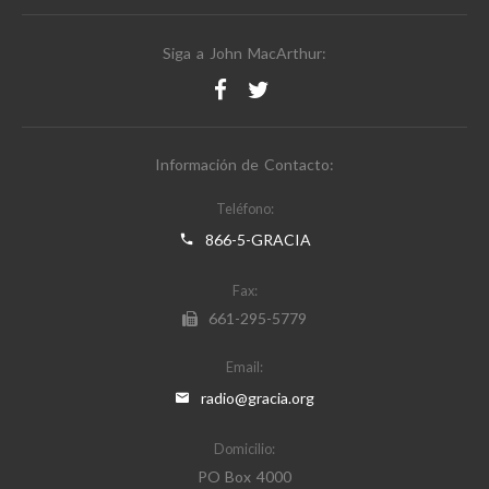
Siga a John MacArthur:
Información de Contacto:
Teléfono:
866-5-GRACIA
Fax:
661-295-5779
Email:
radio@gracia.org
Domicilio:
PO Box 4000