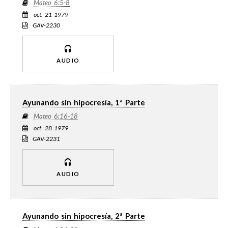
Mateo 6:5-8
oct. 21 1979
GAV-2230
AUDIO
Ayunando sin hipocresía, 1ª Parte
Mateo 6:16-18
oct. 28 1979
GAV-2231
AUDIO
Ayunando sin hipocresía, 2ª Parte