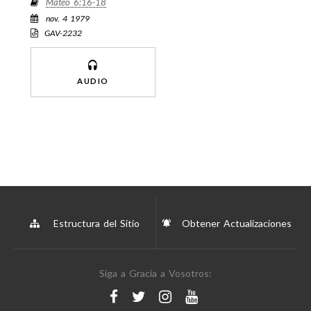
Mateo 6:16-18
nov. 4 1979
GAV-2232
AUDIO
Estructura del Sitio
Obtener Actualizaciones
Siga a Gracia a Vosotros: