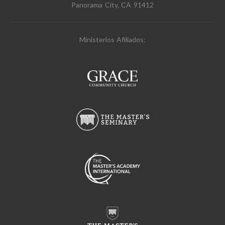
Panorama City, CA 91412
Ministerios Afiliados: