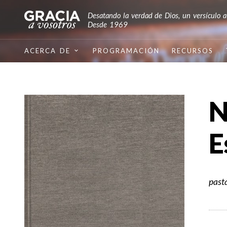
Desatando la verdad de Dios, un versículo a
Desde 1969
ACERCA DE
PROGRAMACIÓN
RECURSOS
N
E
past