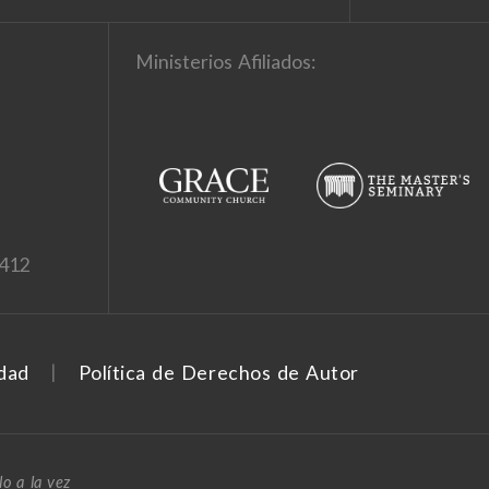
Ministerios Afiliados:
1412
idad
Política de Derechos de Autor
o a la vez