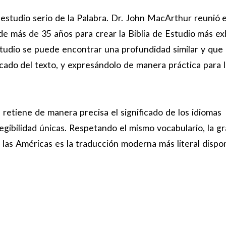
 estudio serio de la Palabra. Dr. John MacArthur reunió 
de más de 35 años para crear la Biblia de Estudio más ex
Estudio se puede encontrar una profundidad similar y que
ficado del texto, y expresándolo de manera práctica para l
 retiene de manera precisa el significado de los idiomas
legibilidad únicas. Respetando el mismo vocabulario, la g
de las Américas es la traducción moderna más literal dispo