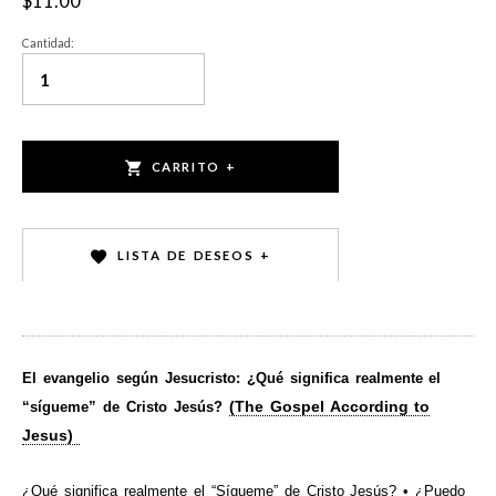
$11.00
Cantidad:
CARRITO +
LISTA DE DESEOS +
El evangelio según Jesucristo: ¿Qué significa realmente el
(The Gospel According to
“sígueme” de Cristo Jesús?
Jesus)
¿Qué significa realmente el “Sígueme” de Cristo Jesús? • ¿Puedo