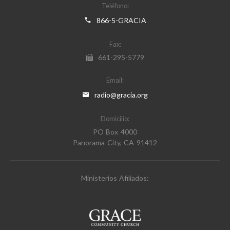
Teléfono:
866-5-GRACIA
Fax:
661-295-5779
Email:
radio@gracia.org
Domicilio:
PO Box 4000
Panorama City, CA 91412
Ministerios Afiliados: