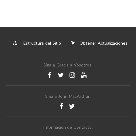
Estructura del Sitio
Obtener Actualizaciones
Siga a Gracia a Vosotros:
Siga a John MacArthur:
Información de Contacto: