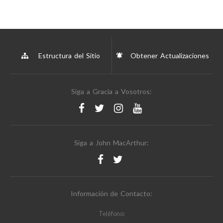
Estructura del Sitio
Obtener Actualizaciones
Siga a Gracia a Vosotros:
Siga a John MacArthur:
Información de Contacto:
Teléfono: