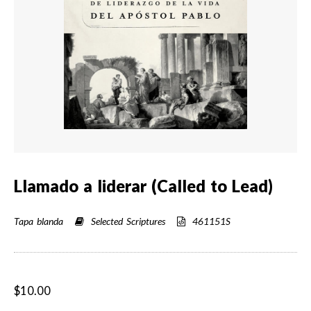
Llamado a liderar (Called to Lead)
Tapa blanda
Selected Scriptures
461151S
$10.00