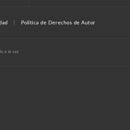
idad
Política de Derechos de Autor
o a la vez