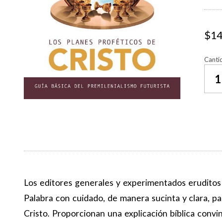
$14
Canti
Los editores generales y experimentados eruditos
Palabra con cuidado, de manera sucinta y clara, p
Cristo. Proporcionan una explicación bíblica convi