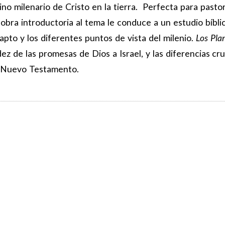
ino milenario de Cristo en la tierra. Perfecta para pasto
 obra introductoria al tema le conduce a un estudio bíblic
rapto y los diferentes puntos de vista del milenio.
Los Pla
z de las promesas de Dios a Israel, y las diferencias cru
el Nuevo Testamento.