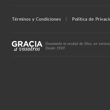
Términos y Condiciones
Política de Privac
Desatando la verdad de Dios, un versícul
Desde 1969