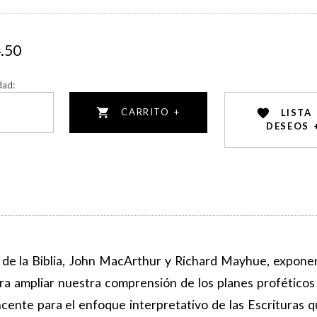
.50
dad:
CARRITO +
LISTA
DESEOS 
 de la Biblia, John MacArthur y Richard Mayhue, exponen
ara ampliar nuestra comprensión de los planes proféticos
ncente para el enfoque interpretativo de las Escrituras 