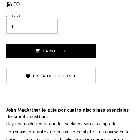
$6.00
Cantidad:
CARRITO +
LISTA DE DESEOS +
John MacArthur le guía por cuatro disciplinas esenciales
de la vida cristiana
Hay una razón por la que los soldados van al campo de
entrenamiento antes de entrar en combate. Entrenarse en lo
básico ayuda a refinar sus habilidades para permanecer en la