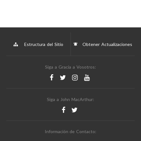
Estructura del Sitio
Obtener Actualizaciones
Siga a Gracia a Vosotros:
Siga a John MacArthur:
Información de Contacto: