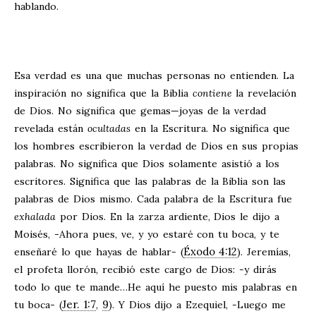
hablando.
Esa verdad es una que muchas personas no entienden. La
inspiración no significa que la Biblia
contiene
la revelación
de Dios. No significa que gemas—joyas de la verdad
revelada están
ocultadas
en la Escritura. No significa que
los hombres escribieron la verdad de Dios en sus propias
palabras. No significa que Dios solamente asistió a los
escritores. Significa que las palabras de la Biblia son las
palabras de Dios mismo. Cada palabra de la Escritura fue
exhalada
por Dios. En la zarza ardiente, Dios le dijo a
Moisés, -Ahora pues, ve, y yo estaré con tu boca, y te
Éxodo 4:12
enseñaré lo que hayas de hablar- (
). Jeremías,
el profeta llorón, recibió este cargo de Dios: -y dirás
todo lo que te mande…He aquí he puesto mis palabras en
Jer. 1:7
9
tu boca- (
,
). Y Dios dijo a Ezequiel, -Luego me