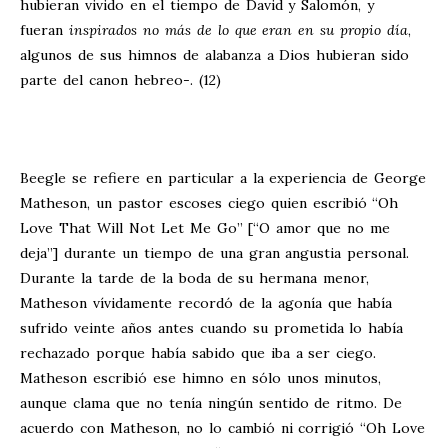
hubieran vivido en el tiempo de David y Salomón, y
fueran
inspirados no más de lo que eran en su propio día
,
algunos de sus himnos de alabanza a Dios hubieran sido
parte del canon hebreo-. (12)
Beegle se refiere en particular a la experiencia de George
Matheson, un pastor escoses ciego quien escribió “Oh
Love That Will Not Let Me Go” [“O amor que no me
deja”] durante un tiempo de una gran angustia personal.
Durante la tarde de la boda de su hermana menor,
Matheson vívidamente recordó de la agonía que había
sufrido veinte años antes cuando su prometida lo había
rechazado porque había sabido que iba a ser ciego.
Matheson escribió ese himno en sólo unos minutos,
aunque clama que no tenía ningún sentido de ritmo. De
acuerdo con Matheson, no lo cambió ni corrigió “Oh Love