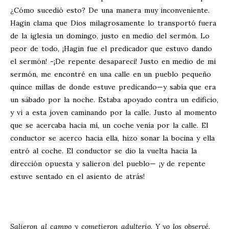
¿Cómo sucedió esto? De una manera muy inconveniente.
Hagin clama que Dios milagrosamente lo transportó fuera
de la iglesia un domingo, justo en medio del sermón. Lo
peor de todo, ¡Hagin fue el predicador que estuvo dando
el sermón! -¡De repente desaparecí! Justo en medio de mi
sermón, me encontré en una calle en un pueblo pequeño
quince millas de donde estuve predicando—y sabía que era
un sábado por la noche. Estaba apoyado contra un edificio,
y vi a esta joven caminando por la calle. Justo al momento
que se acercaba hacia mí, un coche venía por la calle. El
conductor se acerco hacia ella, hizo sonar la bocina y ella
entró al coche. El conductor se dio la vuelta hacia la
dirección opuesta y salieron del pueblo— ¡y de repente
estuve sentado en el asiento de atrás!
Salieron al campo y cometieron adulterio. Y yo los observé.