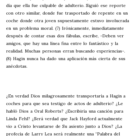
día que ella fue culpable de adulterio. Siguió ese reporte
con otro similar, donde fue trasportado de repente en un
coche donde otra joven supuestamente estuvo involucrada
en un problema moral. (7) Irónicamente, inmediatamente
después de contar esas dos fábulas, escribe, -Deben ver
amigos, que hay una línea fina entre lo fantástico y la
realidad. Muchas personas erran buscando experiencias-.
(8) Hagin nunca ha dado una aplicación más cierta de sus
anécdotas.
¿En verdad Dios milagrosamente transportaría a Hagin a
coches para que sea testigo de actos de adulterio? ¿Le
habló Dios a Oral Roberts? ¿Escribiría una canción para
Linda Fehl? ¿Será verdad que Jack Hayford actualmente
vio a Cristo levantarse de Su asiento junto a Dios? ¿La
profecía de Larry Lea será realmente una “Palabra del