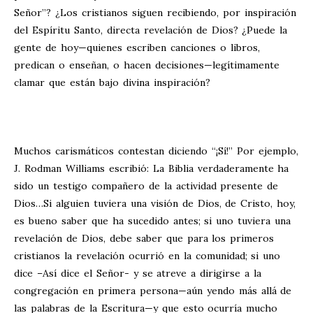
Señor”? ¿Los cristianos siguen recibiendo, por inspiración
del Espíritu Santo, directa revelación de Dios? ¿Puede la
gente de hoy—quienes escriben canciones o libros,
predican o enseñan, o hacen decisiones—legítimamente
clamar que están bajo divina inspiración?
Muchos carismáticos contestan diciendo “¡Sí!” Por ejemplo,
J. Rodman Williams escribió: La Biblia verdaderamente ha
sido un testigo compañero de la actividad presente de
Dios…Si alguien tuviera una visión de Dios, de Cristo, hoy,
es bueno saber que ha sucedido antes; si uno tuviera una
revelación de Dios, debe saber que para los primeros
cristianos la revelación ocurrió en la comunidad; si uno
dice –Así dice el Señor- y se atreve a dirigirse a la
congregación en primera persona—aún yendo más allá de
las palabras de la Escritura—y que esto ocurría mucho