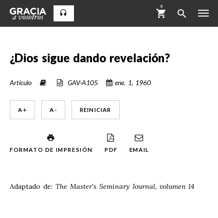
0
¿Dios sigue dando revelación?
Artículo
GAV-A105
ene. 1, 1960
A +
A -
REINICIAR
FORMATO DE IMPRESIÓN
PDF
EMAIL
Adaptado de:
The Master’s Seminary Journal, volumen 14