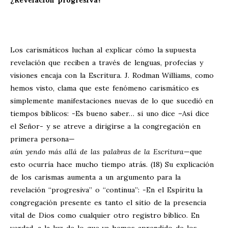
¿Revelación progresiva?
Los carismáticos luchan al explicar cómo la supuesta
revelación que reciben a través de lenguas, profecías y
visiones encaja con la Escritura. J. Rodman Williams, como
hemos visto, clama que este fenómeno carismático es
simplemente manifestaciones nuevas de lo que sucedió en
tiempos bíblicos: -Es bueno saber… si uno dice –Así dice
el Señor- y se atreve a dirigirse a la congregación en
primera persona—
aún yendo más allá de las palabras de la Escritura
—que
esto ocurría hace mucho tiempo atrás. (18) Su explicación
de los carismas aumenta a un argumento para la
revelación “progresiva” o “continua”: -En el Espíritu la
congregación presente es tanto el sitio de la presencia
vital de Dios como cualquier otro registro bíblico. En