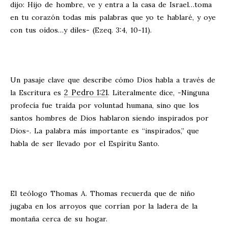
dijo: Hijo de hombre, ve y entra a la casa de Israel…toma
en tu corazón todas mis palabras que yo te hablaré, y oye
con tus oídos…y diles- (Ezeq. 3:4, 10-11).
Un pasaje clave que describe cómo Dios habla a través de
2 Pedro 1:21
la Escritura es
. Literalmente dice, -Ninguna
profecía fue traída por voluntad humana, sino que los
santos hombres de Dios hablaron siendo inspirados por
Dios-. La palabra más importante es “inspirados,” que
habla de ser llevado por el Espíritu Santo.
El teólogo Thomas A. Thomas recuerda que de niño
jugaba en los arroyos que corrían por la ladera de la
montaña cerca de su hogar.