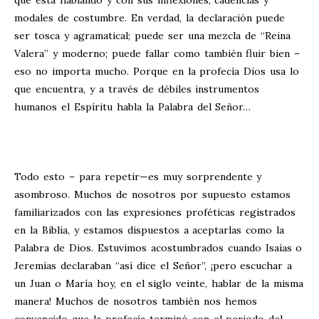
que está hablando y con sus inflexiones, cadencias y
modales de costumbre. En verdad, la declaración puede
ser tosca y agramatical; puede ser una mezcla de “Reina
Valera” y moderno; puede fallar como también fluir bien –
eso no importa mucho. Porque en la profecía Dios usa lo
que encuentra, y a través de débiles instrumentos
humanos el Espíritu habla la Palabra del Señor…
Todo esto – para repetir—es muy sorprendente y
asombroso. Muchos de nosotros por supuesto estamos
familiarizados con las expresiones proféticas registrados
en la Biblia, y estamos dispuestos a aceptarlas como la
Palabra de Dios. Estuvimos acostumbrados cuando Isaías o
Jeremías declaraban “así dice el Señor”, ¡pero escuchar a
un Juan o María hoy, en el siglo veinte, hablar de la misma
manera! Muchos de nosotros también nos hemos