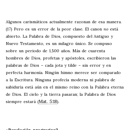
Algunos carismáticos actualmente razonan de esa manera.
(17) Pero es un error de la peor clase. El canon
no
está
abierto. La Palabra de Dios, compuesto del Antiguo y
Nuevo Testamento, es un milagro único. Se compuso
sobre un periodo de 1,500 años. Más de cuarenta
hombres de Dios, profetas y apóstoles, escribieron las
palabras de Dios – cada jota y tilde – sin error y en
perfecta harmonía. Ningún himno merece ser comparado
a la Escritura. Ninguna profecía moderna ni palabra de
sabiduría está aún en el mismo reino con la Palabra eterna
de Dios. El cielo y la tierra pasaran; la Palabra de Dios
Mat. 5:18
siempre estará (
).