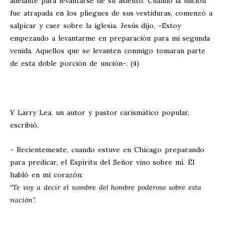
adelante para levantarse de su asiento. Cuando la unción
fue atrapada en los pliegues de sus vestiduras, comenzó a
salpicar y caer sobre la iglesia. Jesús dijo, -Estoy
empezando a levantarme en preparación para mi segunda
venida. Aquellos que se levanten conmigo tomaran parte
de esta doble porción de unción-. (4)
Y Larry Lea, un autor y pastor carismático popular,
escribió,
- Recientemente, cuando estuve en Chicago preparando
para predicar, el Espíritu del Señor vino sobre mí. Él
habló en mi corazón:
“Te voy a decir el nombre del hombre poderoso sobre esta
nación”.