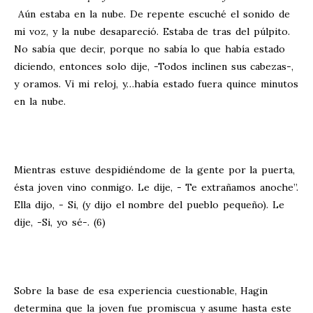
Aún estaba en la nube. De repente escuché el sonido de
mi voz, y la nube desapareció. Estaba de tras del púlpito.
No sabía que decir, porque no sabía lo que había estado
diciendo, entonces solo dije, -Todos inclinen sus cabezas-,
y oramos. Vi mi reloj, y…había estado fuera quince minutos
en la nube.
Mientras estuve despidiéndome de la gente por la puerta,
ésta joven vino conmigo. Le dije, - Te extrañamos anoche”.
Ella dijo, - Si, (y dijo el nombre del pueblo pequeño). Le
dije, -Si, yo sé-. (6)
Sobre la base de esa experiencia cuestionable, Hagin
determina que la joven fue promiscua y asume hasta este