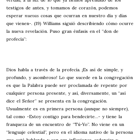
verdad, a la luz de lo que ya hemos aprendido de los
testigos de antes, y tomamos de corazón, podemos
esperar
nuevas
cosas que ocurran en nuestro día y días
que vienen-. (19) Williams siguió describiendo cómo ocurre
la nueva revelación. Puso gran énfasis en el “don de
profecía”:
Dios habla a través de la profecía. ¡Es así de simple, y
profundo, y asombroso! Lo que sucede en la congregación
es que la Palabra puede ser proclamada de repente por
cualquier persona presente, y así, diversamente, un “así
dice el Señor” se presenta en la congregación.
Usualmente es en primera persona (aunque no siempre),
tal como -Estoy contigo para bendecirte…- y tiene la
franqueza de un encuentro de “Tú-Yo”. No viene en un
“lenguaje celestial”, pero en el idioma nativo de la persona