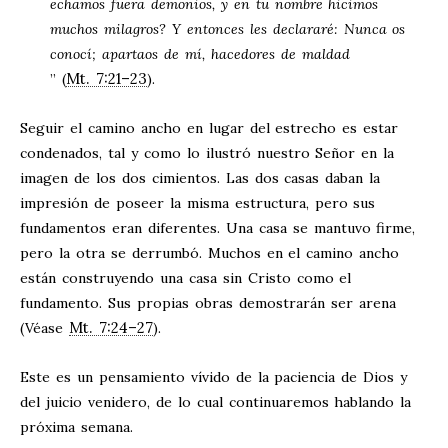
echamos fuera demonios, y en tu nombre hicimos
muchos milagros? Y entonces les declararé: Nunca os
conocí; apartaos de mí, hacedores de maldad
Mt. 7:21–23
” (
).
Seguir el camino ancho en lugar del estrecho es estar
condenados, tal y como lo ilustró nuestro Señor en la
imagen de los dos cimientos. Las dos casas daban la
impresión de poseer la misma estructura, pero sus
fundamentos eran diferentes. Una casa se mantuvo firme,
pero la otra se derrumbó. Muchos en el camino ancho
están construyendo una casa sin Cristo como el
fundamento. Sus propias obras demostrarán ser arena
Mt. 7:24–27
(Véase
).
Este es un pensamiento vívido de la paciencia de Dios y
del juicio venidero, de lo cual continuaremos hablando la
próxima semana.