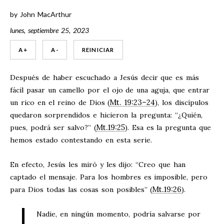
by
John MacArthur
lunes, septiembre 25, 2023
A +
A -
REINICIAR
Después de haber escuchado a Jesús decir que es más
fácil pasar un camello por el ojo de una aguja, que entrar
Mt. 19:23–24
un rico en el reino de Dios (
), los discípulos
quedaron sorprendidos e hicieron la pregunta: “¿Quién,
Mt.19:25
pues, podrá ser salvo?” (
). Esa es la pregunta que
hemos estado contestando en esta serie.
En efecto, Jesús les miró y les dijo: “Creo que han
captado el mensaje. Para los hombres es imposible, pero
Mt.19:26
para Dios todas las cosas son posibles” (
).
Nadie, en ningún momento, podría salvarse por