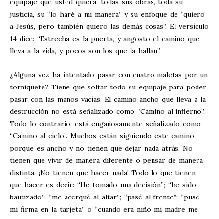
equipaje que usted quiera, todas sus obras, toda su
justicia, su “lo haré a mi manera” y su enfoque de “quiero
a Jesús, pero también quiero las demás cosas”. El versículo
14 dice: “Estrecha es la puerta, y angosto el camino que
lleva a la vida, y pocos son los que la hallan”.
¿Alguna vez ha intentado pasar con cuatro maletas por un
torniquete? Tiene que soltar todo su equipaje para poder
pasar con las manos vacías. El camino ancho que lleva a la
destrucción no está señalizado como “Camino al infierno”.
Todo lo contrario, está engañosamente señalizado como
“Camino al cielo”. Muchos están siguiendo este camino
porque es ancho y no tienen que dejar nada atrás. No
tienen que vivir de manera diferente o pensar de manera
distinta. ¡No tienen que hacer nada! Todo lo que tienen
que hacer es decir: “He tomado una decisión”; “he sido
bautizado”; “me acerqué al altar”; “pasé al frente”; “puse
mi firma en la tarjeta” o “cuando era niño mi madre me