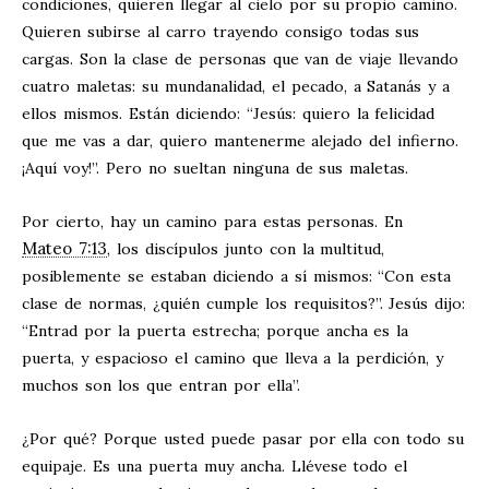
condiciones, quieren llegar al cielo por su propio camino.
Quieren subirse al carro trayendo consigo todas sus
cargas. Son la clase de personas que van de viaje llevando
cuatro maletas: su mundanalidad, el pecado, a Satanás y a
ellos mismos. Están diciendo: “Jesús: quiero la felicidad
que me vas a dar, quiero mantenerme alejado del infierno.
¡Aquí voy!”. Pero no sueltan ninguna de sus maletas.
Por cierto, hay un camino para estas personas. En
Mateo 7:13
, los discípulos junto con la multitud,
posiblemente se estaban diciendo a sí mismos: “Con esta
clase de normas, ¿quién cumple los requisitos?”. Jesús dijo:
“Entrad por la puerta estrecha; porque ancha es la
puerta, y espacioso el camino que lleva a la perdición, y
muchos son los que entran por ella”.
¿Por qué? Porque usted puede pasar por ella con todo su
equipaje. Es una puerta muy ancha. Llévese todo el