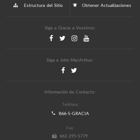
Estructura del Sitio
Obtener Actualizaciones
Siga a Gracia a Vosotros:
Siga a John MacArthur:
Información de Contacto:
Teléfono:
866-5-GRACIA
Fax:
661-295-5779