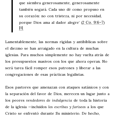
que siembra generosamente, generosamente
también segará. Cada uno dé como propuso en
su corazón: no con tristeza, ni por necesidad,
2 Co. 9:6–7
porque Dios ama al dador alegre’ (
)
[1]
.
Lamentablemente, las normas rígidas y antibíblicas sobre
el diezmo se han arraigado en la cultura de muchas
iglesias. Para muchos simplemente no hay vuelta atrás de
los presupuestos masivos con los que ahora operan. No
será tarea fácil romper esos patrones y liberar a las
congregaciones de esas prácticas legalistas.
Esos pastores que amenazan con ataques satánicos y con
la separación del favor de Dios, merecen un lugar junto a
los peores
vendedores de indulgencia
de toda la historia
de la iglesia —incluidos
los escribas y fariseos
a los que
Cristo se enfrentó durante Su ministerio. De hecho,