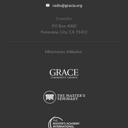
radio@gracia.org
Domicilio:
PO Box 4000
Panorama City, CA 91412
Ministerios Afiliados: