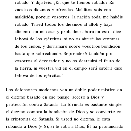
robado. Y dijisteis: ¿En qué te hemos robado? En
vuestros diezmos y ofrendas. Malditos sois con
maldición, porque vosotros, la nación toda, me habéis
robado. Traed todos los diezmos al alfolí y haya
alimento en mi casa; y probadme ahora en esto, dice
Jehová de los ejércitos, si no os abriré las ventanas
de los cielos, y derramaré sobre vosotros bendición
hasta que sobreabunde. Reprenderé también por
vosotros al devorador, y no os destruirá el fruto de
la tierra, ni vuestra vid en el campo será estéril, dice
Jehová de los ejércitos”.
Los defensores modernos ven un doble poder místico en
el diezmo basado en ese pasaje: acceso a Dios y
protección contra Satanás. La fórmula es bastante simple:
el diezmo compra la bendición de Dios y se convierte en
la criptonita de Satanás. Si usted no diezma, le está
robando a Dios (v. 8); si le roba a Dios, Él ha pronunciado