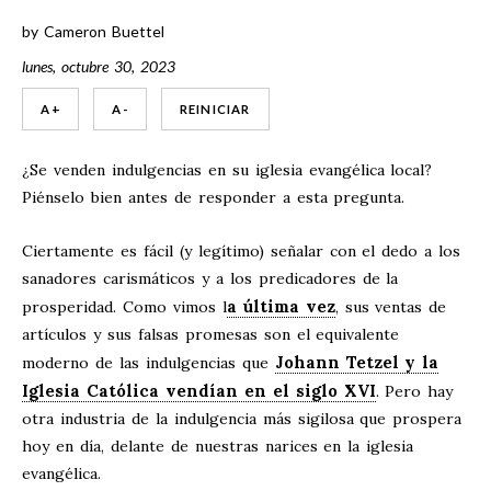
by
Cameron Buettel
lunes, octubre 30, 2023
A +
A -
REINICIAR
¿Se venden indulgencias en su iglesia evangélica local?
Piénselo bien antes de responder a esta pregunta.
Ciertamente es fácil (y legítimo) señalar con el dedo a los
sanadores carismáticos y a los predicadores de la
a última vez
prosperidad. Como vimos l
, sus ventas de
artículos y sus falsas promesas son el equivalente
Johann Tetzel y la
moderno de las indulgencias que
Iglesia Católica vendían en el siglo XVI
. Pero hay
otra industria de la indulgencia más sigilosa que prospera
hoy en día, delante de nuestras narices en la iglesia
evangélica.