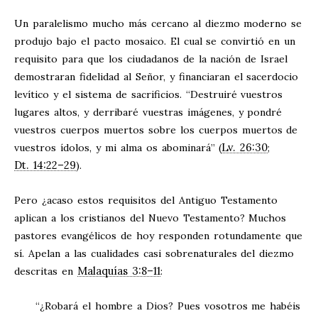
Un paralelismo mucho más cercano al diezmo moderno se
produjo bajo el pacto mosaico. El cual se convirtió en un
requisito para que los ciudadanos de la nación de Israel
demostraran fidelidad al Señor, y financiaran el sacerdocio
levítico y el sistema de sacrificios. “Destruiré vuestros
lugares altos, y derribaré vuestras imágenes, y pondré
vuestros cuerpos muertos sobre los cuerpos muertos de
Lv. 26:30
vuestros ídolos, y mi alma os abominará” (
;
Dt. 14:22–29
).
Pero ¿acaso estos requisitos del Antiguo Testamento
aplican a los cristianos del Nuevo Testamento? Muchos
pastores evangélicos de hoy responden rotundamente que
sí. Apelan a las cualidades casi sobrenaturales del diezmo
Malaquías 3:8–11
descritas en
:
“¿Robará el hombre a Dios? Pues vosotros me habéis