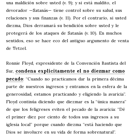
una maldición sobre usted (v. 9); y si está maldito, el
devorador —Satanás— tiene control sobre su salud, sus
relaciones y sus finanzas (v. 11). Por el contrario, si usted
diezma, Dios derramará su bendición sobre usted y le
protegerá de los ataques de Satanás (v. 10). En muchos
sentidos, eso se hace eco del antiguo argumento de venta
de Tetzel.
Ronnie Floyd, expresidente de la Convención Bautista del
condena explícitamente el no diezmar como
Sur,
pecado
: “Cuando no practicamos dar la primera décima
parte de nuestros ingresos y entramos en la esfera de la
generosidad, estamos practicando y eligiendo la avaricia”.
Floyd continúa diciendo que diezmar es la “única manera”
de que los feligreses eviten el pecado de la avaricia: “Dé
el primer diez por ciento de todos sus ingresos a su
iglesia local” porque cuando diezma “está haciendo que
Dios se involucre en su vida de forma sobrenatural”.