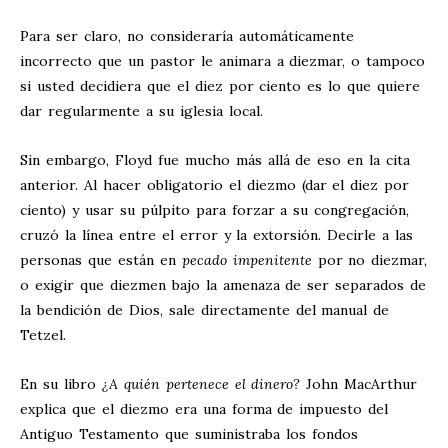
Para ser claro, no consideraría automáticamente
incorrecto que un pastor le animara a diezmar, o tampoco
si usted decidiera que el diez por ciento es lo que quiere
dar regularmente a su iglesia local.
Sin embargo, Floyd fue mucho más allá de eso en la cita
anterior. Al hacer obligatorio el diezmo (dar el diez por
ciento) y usar su púlpito para forzar a su congregación,
cruzó la línea entre el error y la extorsión. Decirle a las
personas que están en
pecado impenitente
por no diezmar,
o exigir que diezmen bajo la amenaza de ser separados de
la bendición de Dios, sale directamente del manual de
Tetzel.
En su libro
¿A quién pertenece el dinero?
John MacArthur
explica que el diezmo era una forma de impuesto del
Antiguo Testamento que suministraba los fondos