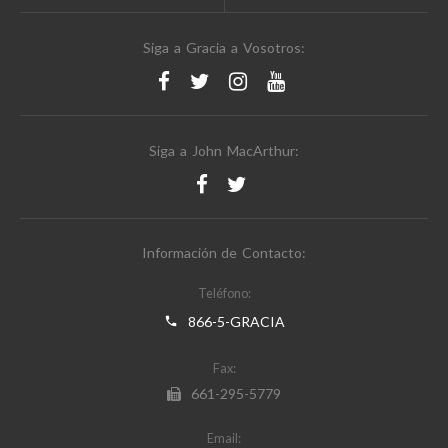
Siga a Gracia a Vosotros:
Siga a John MacArthur:
Información de Contacto:
Teléfono:
866-5-GRACIA
Fax:
661-295-5779
Email: